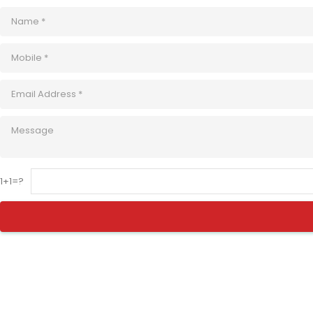
1+1=?